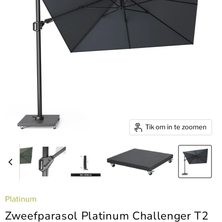
Tik om in te zoomen
Platinum
Zweefparasol Platinum Challenger T2