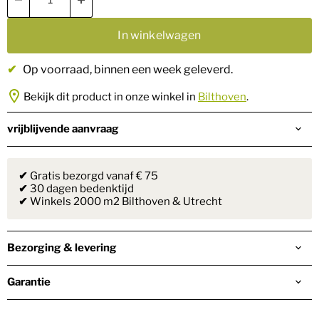
In winkelwagen
✔
Op voorraad
, binnen een week geleverd.
Bekijk dit product in onze winkel in
Bilthoven
.
vrijblijvende aanvraag
✔
Gratis bezorgd vanaf € 75
✔
30 dagen bedenktijd
✔
Winkels 2000 m2 Bilthoven & Utrecht
Bezorging & levering
Garantie