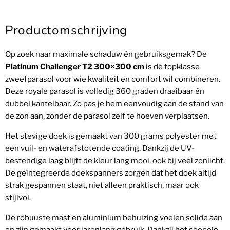
Productomschrijving
Op zoek naar maximale schaduw én gebruiksgemak? De
Platinum Challenger T2 300×300 cm
is dé topklasse
zweefparasol voor wie kwaliteit en comfort wil combineren.
Deze royale parasol is volledig 360 graden draaibaar én
dubbel kantelbaar. Zo pas je hem eenvoudig aan de stand van
de zon aan, zonder de parasol zelf te hoeven verplaatsen.
Het stevige doek is gemaakt van 300 grams polyester met
een vuil- en waterafstotende coating. Dankzij de UV-
bestendige laag blijft de kleur lang mooi, ook bij veel zonlicht.
De geïntegreerde doekspanners zorgen dat het doek altijd
strak gespannen staat, niet alleen praktisch, maar ook
stijlvol.
De robuuste mast en aluminium behuizing voelen solide aan