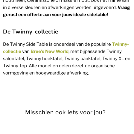
houtfineer, Ceramistone of massief hout. Ook het frame kan
in diverse kleuren en afwerkingen worden uitgevoerd.
Vraag
gerust een offerte aan voor jouw ideale sidetable!
De Twinny-collectie
De Twinny Side Table is onderdeel van de populaire
Twinny-
collectie
van
Bree’s New World
, met bijpassende
Twinny
salontafel, Twinny hoektafel, Twinny banktafel, Twinny XL en
Twinny Top. Alle modellen delen dezelfde organische
vormgeving en hoogwaardige afwerking.
Misschien ook iets voor jou?