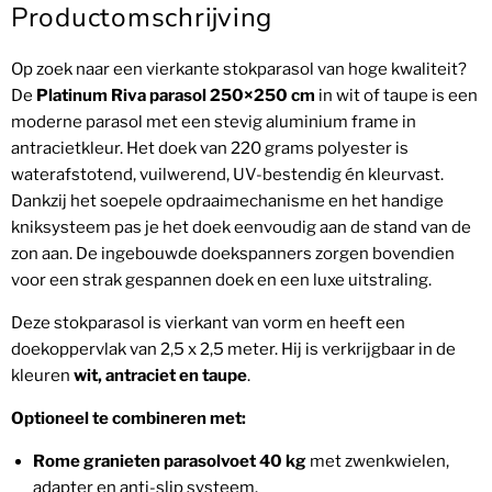
Productomschrijving
Op zoek naar een vierkante stokparasol van hoge kwaliteit?
De
Platinum Riva parasol
250×250 cm
in wit of taupe is een
moderne parasol met een stevig aluminium frame in
antracietkleur. Het doek van 220 grams polyester is
waterafstotend, vuilwerend, UV-bestendig én kleurvast.
Dankzij het soepele opdraaimechanisme en het handige
kniksysteem pas je het doek eenvoudig aan de stand van de
zon aan. De ingebouwde doekspanners zorgen bovendien
voor een strak gespannen doek en een luxe uitstraling.
Deze stokparasol is vierkant van vorm en heeft een
doekoppervlak van 2,5 x 2,5 meter. Hij is verkrijgbaar in de
kleuren
wit, antraciet en taupe
.
Optioneel te combineren met:
Rome granieten parasolvoet 40 kg
met zwenkwielen,
adapter en anti-slip systeem.