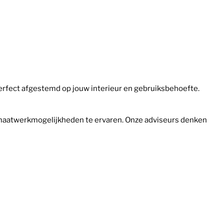
erfect afgestemd op jouw interieur en gebruiksbehoefte.
n maatwerkmogelijkheden te ervaren. Onze adviseurs denken