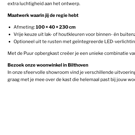
extra luchtigheid aan het ontwerp.
Maatwerk waarin jij de regie hebt
Afmeting:
100 × 40 × 230 cm
Vrije keuze uit lak- of houtkleuren voor binnen- én buiten
Optioneel uit te rusten met geïntegreerde LED-verlichting
Met de Puur opbergkast creëer je een unieke combinatie van
Bezoek onze woonwinkel in Bilthoven
In onze sfeervolle showroom vind je verschillende uitvoer
graag met je mee over de kast die helemaal past bij jouw woo