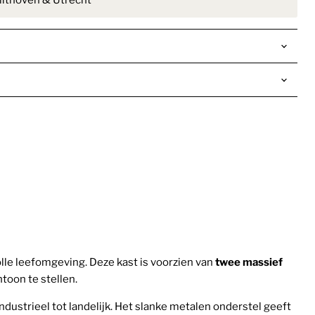
lthoven & Utrecht
le leefomgeving. Deze kast is voorzien van
twee massief
toon te stellen.
industrieel tot landelijk. Het slanke metalen onderstel geeft