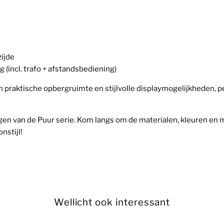
zijde
 (incl. trafo + afstandsbediening)
 praktische opbergruimte en stijlvolle displaymogelijkheden, p
ingen van de Puur serie. Kom langs om de materialen, kleuren e
nstijl!
Wellicht ook interessant