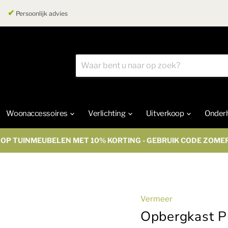
✔
Persoonlijk advies
Woonaccessoires
Verlichting
Uitverkoop
Onder
OP TUINMEUBELEN MET 10% KORTING - GEBRUIK CODE ZOME
Vermeer
Opbergkast P