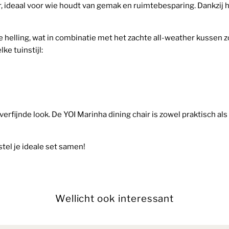
, ideaal voor wie houdt van gemak en ruimtebesparing. Dankzij h
e helling, wat in combinatie met het zachte all-weather kussen z
ke tuinstijl:
erfijnde look. De YOI Marinha dining chair is zowel praktisch als
tel je ideale set samen!
Wellicht ook interessant