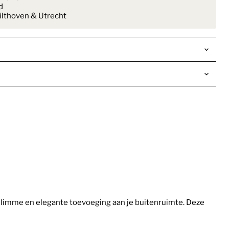
d
lthoven & Utrecht
slimme en elegante toevoeging aan je buitenruimte. Deze