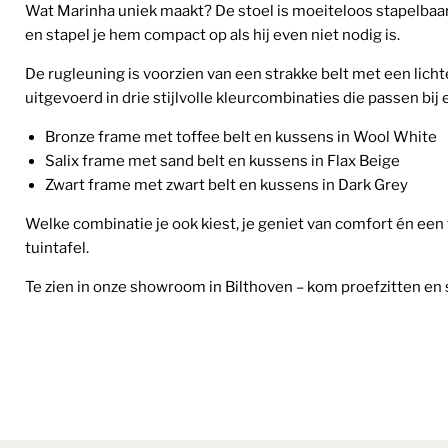
Wat Marinha uniek maakt? De stoel is moeiteloos stapelbaar
en stapel je hem compact op als hij even niet nodig is.
De rugleuning is voorzien van een strakke belt met een licht
uitgevoerd in drie stijlvolle kleurcombinaties die passen bij el
Bronze frame met toffee belt en kussens in Wool White
Salix frame met sand belt en kussens in Flax Beige
Zwart frame met zwart belt en kussens in Dark Grey
Welke combinatie je ook kiest, je geniet van comfort én een v
tuintafel.
Te zien in onze showroom in Bilthoven – kom proefzitten en s