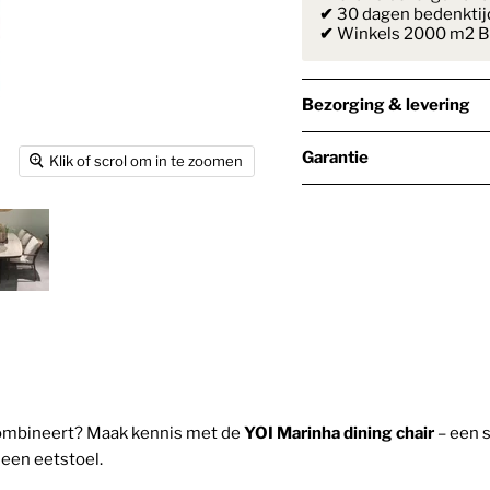
✔
30 dagen bedenktij
✔
Winkels 2000 m2 Bi
Bezorging & levering
Garantie
Klik of scrol om in te zoomen
it combineert? Maak kennis met de
YOI Marinha dining chair
– een 
 een eetstoel.