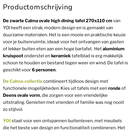
Productomschrijving
De zwarte Calma ovale high dining tafel
270x110 cm
van
YOI heeft een strak, modern design en is gemaakt van
duurzame materialen. Het is een mooie en praktische keuze
voor je buitenruimte, ideaal voor het ontvangen van gasten
of lekker buiten eten aan een hoge bartafel. Het
aluminium
kruispoot
onderstel en
keramiek
tafelblad is erg makkelijk
schoon te houden en bestand tegen weer en wind. De tafel is
geschikt voor
6 personen
.
De Calma-collectie
combineert tijdloos design met
functionele mogelijkheden. Kies uit tafels met een
ronde
of
Deens ovale vorm
, die zorgen voor een vriendelijke
uitstraling. Genieten met vrienden of familie was nog nooit
zo stijlvol.
YOI
staat voor een ontspannen buitenleven, met meubels
die het beste van design en functionaliteit combineren. Het