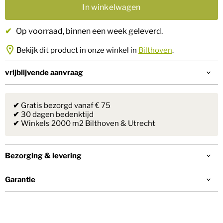
In winkelwagen
✔
Op voorraad
, binnen een week geleverd.
Bekijk dit product in onze winkel in
Bilthoven
.
vrijblijvende aanvraag
✔
Gratis bezorgd vanaf € 75
✔
30 dagen bedenktijd
✔
Winkels 2000 m2 Bilthoven & Utrecht
Bezorging & levering
Garantie