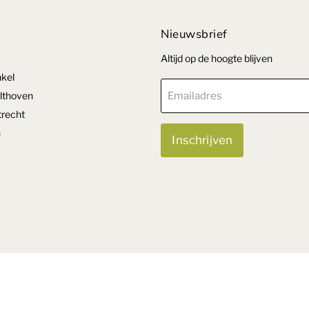
Nieuwsbrief
Altijd op de hoogte blijven
kel
lthoven
Emailadres
recht
n
Inschrijven