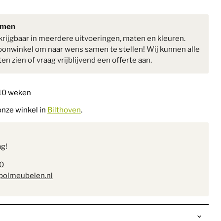
amen
rkrijgbaar in meerdere uitvoeringen, maten en kleuren.
onwinkel om naar wens samen te stellen! Wij kunnen alle
n zien of vraag vrijblijvend een offerte aan.
 10 weken
onze winkel in
Bilthoven
.
ag!
0
polmeubelen.nl