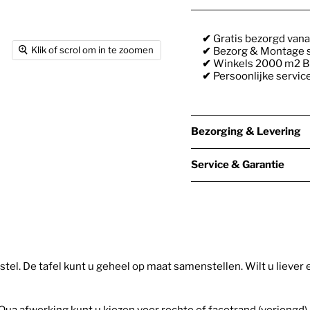
✔
Gratis bezorgd vana
Klik of scrol om in te zoomen
✔
Bezorg & Montage s
✔
Winkels 2000 m2 Bi
✔
Persoonlijke servic
Bezorging & Levering
Service & Garantie
tel. De tafel kunt u geheel op maat samenstellen. Wilt u liever 