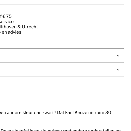
f € 75
ervice
lthoven & Utrecht
e en advies
een andere kleur dan zwart? Dat kan! Keuze uit ruim 30