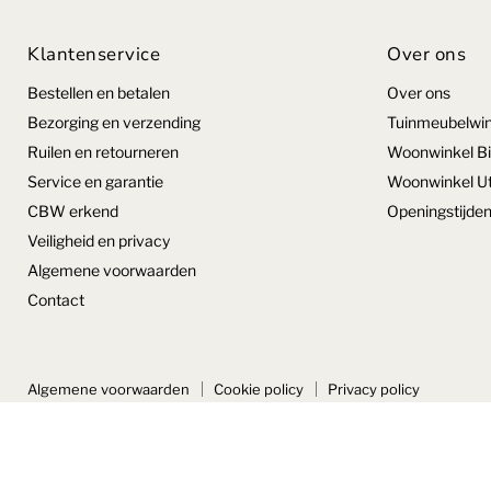
Klantenservice
Over ons
Bestellen en betalen
Over ons
Bezorging en verzending
Tuinmeubelwin
Ruilen en retourneren
Woonwinkel Bi
Service en garantie
Woonwinkel Ut
CBW erkend
Openingstijde
Veiligheid en privacy
Algemene voorwaarden
Contact
Algemene voorwaarden
Cookie policy
Privacy policy
Copyright © 2026 VandePolMeubelen.
Powered by Shopify