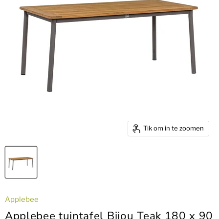
Tik om in te zoomen
Applebee
Applebee tuintafel Bijou Teak 180 x 90