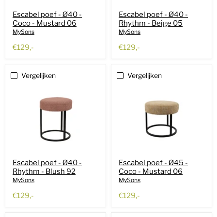
Escabel poef - Ø40 -
Escabel poef - Ø40 -
Coco - Mustard 06
Rhythm - Beige 05
MySons
MySons
€129,-
€129,-
Vergelijken
Vergelijken
Escabel poef - Ø40 -
Escabel poef - Ø45 -
Rhythm - Blush 92
Coco - Mustard 06
MySons
MySons
€129,-
€129,-