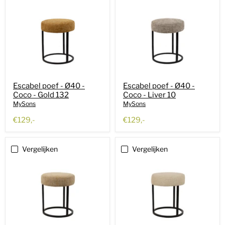
Escabel poef - Ø40 -
Escabel poef - Ø40 -
Coco - Gold 132
Coco - Liver 10
MySons
MySons
€129,-
€129,-
Vergelijken
Vergelijken