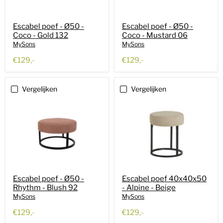
Escabel poef - Ø50 -
Escabel poef - Ø50 -
Coco - Gold 132
Coco - Mustard 06
MySons
MySons
€129,-
€129,-
Vergelijken
Vergelijken
Escabel poef - Ø50 -
Escabel poef 40x40x50
Rhythm - Blush 92
- Alpine - Beige
MySons
MySons
€129,-
€129,-