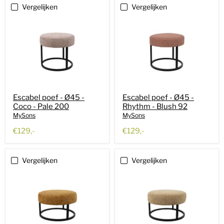
Vergelijken
Vergelijken
Escabel poef - Ø45 -
Escabel poef - Ø45 -
Coco - Pale 200
Rhythm - Blush 92
MySons
MySons
€129,-
€129,-
Vergelijken
Vergelijken