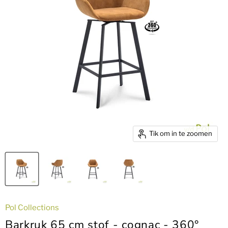
Tik om in te zoomen
Pol Collections
Barkruk 65 cm stof - cognac - 360°